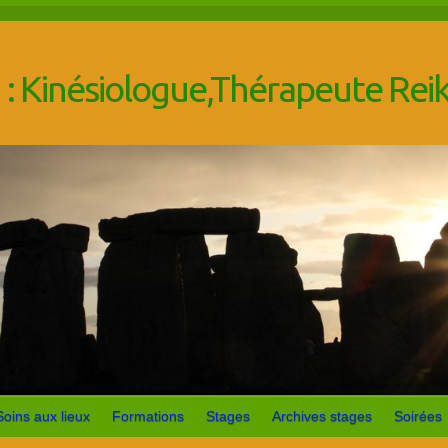
 : Kinésiologue,Thérapeute Re
Soins aux lieux
Formations
Stages
Archives stages
Soirées