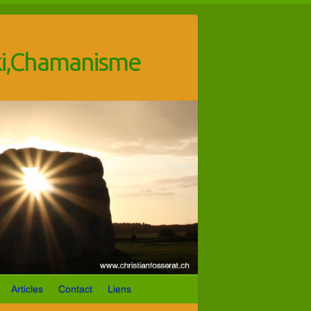
iki,Chamanisme
Articles
Contact
Liens