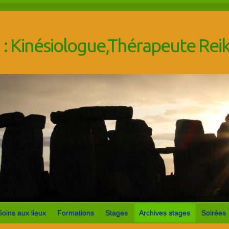
 : Kinésiologue,Thérapeute Re
Soins aux lieux
Formations
Stages
Archives stages
Soirées