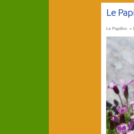
Le Papi
Le Papillon » L