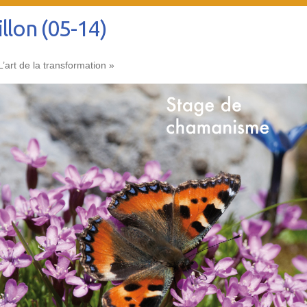
llon (05-14)
’art de la transformation »